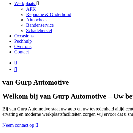
Werkplaats
APK
Reparatie & Onderhoud
Aircocheck
Bandenservice
Schadeherstel
Occasions
Pechhulp
Over ons
Contact
van Gurp Automotive
Welkom bij van Gurp Automotive – Uw be
Bij van Gurp Automotive staat uw auto en uw tevredenheid altijd cent
ervaring en moderne werkplaatsfaciliteiten zorgen wij ervoor dat u 
Neem contact op