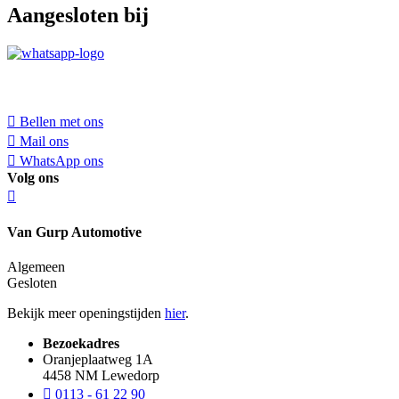
Aangesloten bij
Bellen met ons
Mail ons
WhatsApp ons
Volg ons
Van Gurp Automotive
Algemeen
Gesloten
Bekijk meer openingstijden
hier
.
Bezoekadres
Oranjeplaatweg 1A
4458 NM Lewedorp
0113 - 61 22 90