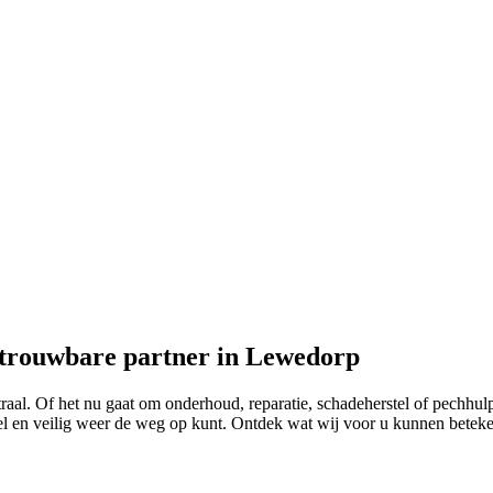
trouwbare partner in Lewedorp
raal. Of het nu gaat om onderhoud, reparatie, schadeherstel of pechhulp
snel en veilig weer de weg op kunt. Ontdek wat wij voor u kunnen bete